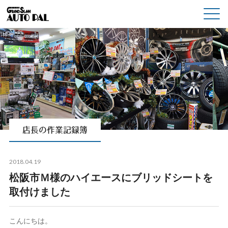
店長の作業記録簿
2018.04.19
松阪市Ｍ様のハイエースにブリッドシートを
取付けました
こんにちは。