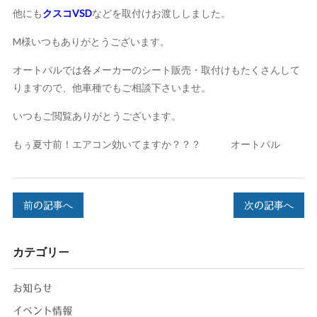
他にも
クスコVSD
などを取付けお渡ししました。
M様いつもありがとうございます。
オートパルでは各メーカーのシート販売・取付けもたくさんして
りますので、他車種でもご相談下さいませ。
いつもご閲覧ありがとうございます。
もぅ夏寸前！エアコン効いてますか？？？ オートパル
前の記事へ
次の記事へ
カテゴリー
お知らせ
イベント情報