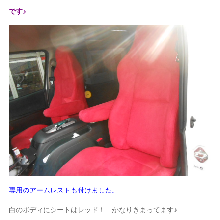
です♪
専用のアームレストも付けました。
白のボディにシートはレッド！ かなりきまってます♪