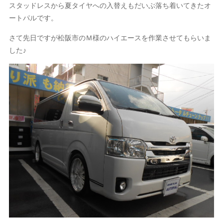
スタッドレスから夏タイヤへの入替えもだいぶ落ち着いてきたオ
ートパルです。
さて先日ですが松阪市のＭ様のハイエースを作業させてもらいま
した♪